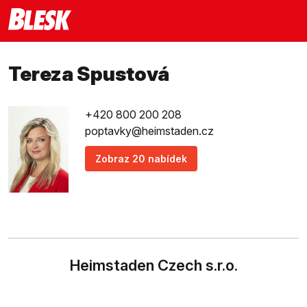
Tereza Spustová
+420 800 200 208
poptavky@heimstaden.cz
Zobraz 20 nabídek
Heimstaden Czech s.r.o.