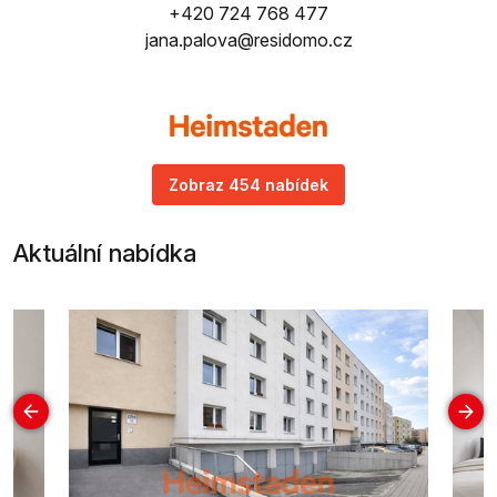
+420 724 768 477
jana.palova@residomo.cz
Zobraz 454 nabídek
Aktuální nabídka