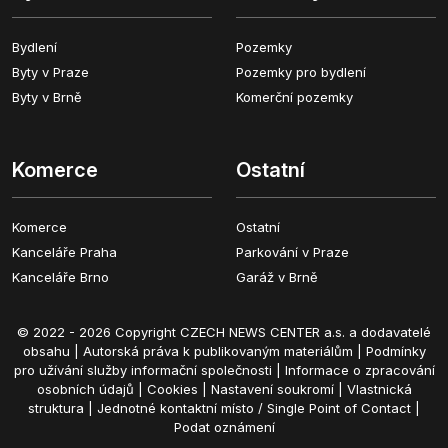
Bydlení
Pozemky
Byty v Praze
Pozemky pro bydlení
Byty v Brně
Komerční pozemky
Komerce
Ostatní
Komerce
Ostatní
Kanceláře Praha
Parkování v Praze
Kanceláře Brno
Garáž v Brně
© 2022 - 2026 Copyright CZECH NEWS CENTER a.s. a dodavatelé
obsahu |
Autorská práva k publikovaným materiálům
|
Podmínky
pro užívání služby informační společnosti
|
Informace o zpracování
osobních údajů
|
Cookies
|
Nastavení soukromí
|
Vlastnická
struktura
|
Jednotné kontaktní místo / Single Point of Contact
|
Podat oznámení