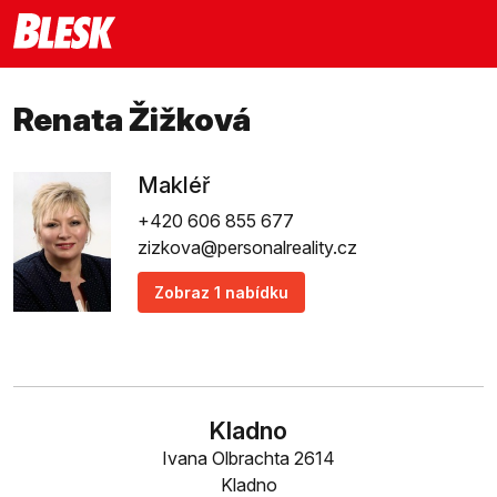
Renata Žižková
Makléř
+420 606 855 677
zizkova@personalreality.cz
Zobraz 1 nabídku
Kladno
Ivana Olbrachta 2614
Kladno