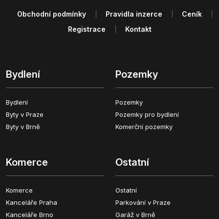
Obchodní podmínky
Pravidla inzerce
Ceník
Registrace
Kontakt
Bydlení
Pozemky
Bydlení
Pozemky
Byty v Praze
Pozemky pro bydlení
Byty v Brně
Komerční pozemky
Komerce
Ostatní
Komerce
Ostatní
Kanceláře Praha
Parkování v Praze
Kanceláře Brno
Garáž v Brně