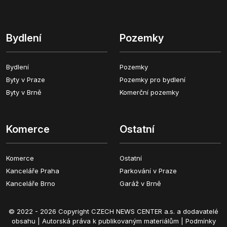
Bydlení
Pozemky
Bydlení
Pozemky
Byty v Praze
Pozemky pro bydlení
Byty v Brně
Komerční pozemky
Komerce
Ostatní
Komerce
Ostatní
Kanceláře Praha
Parkování v Praze
Kanceláře Brno
Garáž v Brně
© 2022 - 2026 Copyright CZECH NEWS CENTER a.s. a dodavatelé
obsahu |
Autorská práva k publikovaným materiálům
|
Podmínky