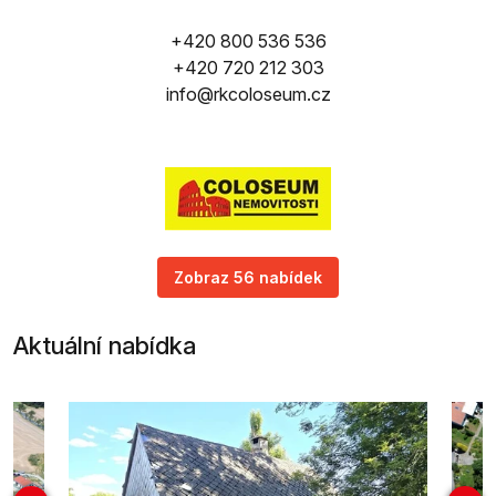
+420 800 536 536
+420 720 212 303
info@rkcoloseum.cz
Zobraz 56 nabídek
Aktuální nabídka