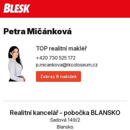
Petra Mičánková
TOP realitní makléř
+420 730 525 172
p.micankova@rkcoloseum.cz
Zobraz 9 nabídek
Realitní kancelář - pobočka BLANSKO
Sadová 149/2
Blansko