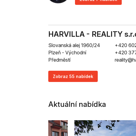
HARVILLA - REALITY s.r.
Slovanská alej 1960/24
+420 60
Plzeň - Východní
+420 37
Předměstí
reality@ha
Zobraz 55 nabídek
Aktuální nabídka