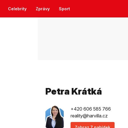
Celebrity
Zprávy
Sport
Petra Krátká
+420 606 585 766
reality@harvilla.cz
Zobraz 7 nabídek