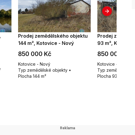
,
Prodej zemědělského objektu
Prodej zeměděl
144 m², Kotovice - Nový
93 m², Kotovice
850 000 Kč
850 000 Kč
Kotovice - Nový
Kotovice - Nový
²
Typ zemědělské objekty •
Typ zemědělské ob
Plocha 144 m²
Plocha 93 m²