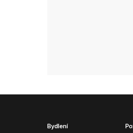
Bydlení
Po