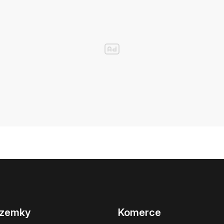
zemky
Komerce