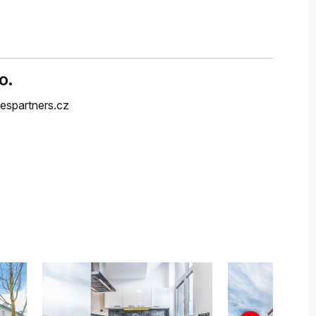
o.
espartners.cz