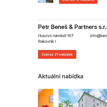
Petr Beneš & Partners s.r.
Husovo náměstí 167
info@ben
Rakovník I
Zobraz 21 nabídek
Aktuální nabídka