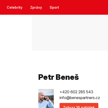
Celebrity
Zprávy
Sport
Petr Beneš
+420 602 285 543
info@benespartners.cz
Zobraz 16 nabídek