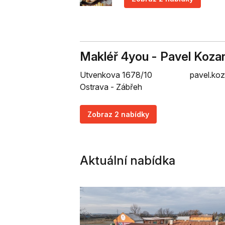
Makléř 4you - Pavel Koza
Utvenkova 1678/10
pavel.ko
Ostrava - Zábřeh
Zobraz 2 nabídky
Aktuální nabídka