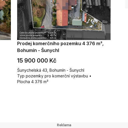
Prodej komerčního pozemku 4 376 m²,
Bohumín - Šunychl
15 900 000 Kč
Šunychelská 43, Bohumín - Šunychl
Typ pozemky pro komerční výstavbu •
Plocha 4 376 m²