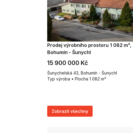
Prodej výrobního prostoru 1 082 m²,
Bohumín - Šunychl
15 900 000 Kč
Šunychelská 43, Bohumín - Šunychl
Typ výroba • Plocha 1 082 m²
Zobrazit všechny