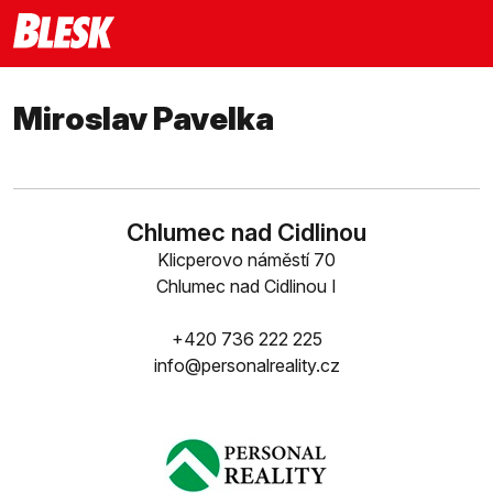
Miroslav Pavelka
Chlumec nad Cidlinou
Klicperovo náměstí 70
Chlumec nad Cidlinou I
+420 736 222 225
info@personalreality.cz