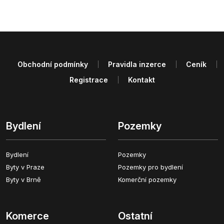
Obchodní podmínky
Pravidla inzerce
Ceník
Registrace
Kontakt
Bydlení
Pozemky
Bydlení
Pozemky
Byty v Praze
Pozemky pro bydlení
Byty v Brně
Komerční pozemky
Komerce
Ostatní