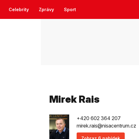
Celebrity
Zprávy
Sport
Mirek Rais
+420 602 364 207
mirek.rais@nisacentrum.cz
Zobraz 6 nabídek