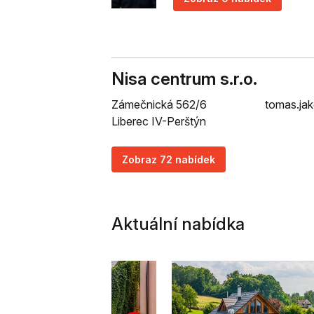
Nisa centrum s.r.o.
Zámečnická 562/6
tomas.ja
Liberec IV-Perštýn
Zobraz 72 nabídek
Aktuální nabídka