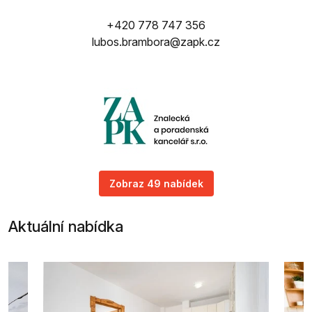
+420 778 747 356
lubos.brambora@zapk.cz
Zobraz 49 nabídek
Aktuální nabídka