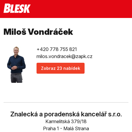
Miloš Vondráček
+420 778 755 821
milos.vondracek@zapk.cz
Zobraz 23 nabídek
Znalecká a poradenská kancelář s.r.o.
Karmelitská 379/18
Praha 1 - Malá Strana