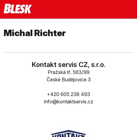
Michal Richter
Kontakt servis CZ, s.r.o.
Pražská tř. 563/99
České Budějovice 3
+420 605 238 493
info@kontaktservis.cz