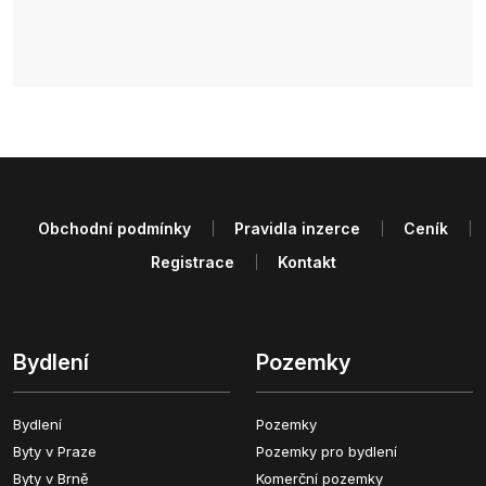
Obchodní podmínky
Pravidla inzerce
Ceník
Registrace
Kontakt
Bydlení
Pozemky
Bydlení
Pozemky
Byty v Praze
Pozemky pro bydlení
Byty v Brně
Komerční pozemky