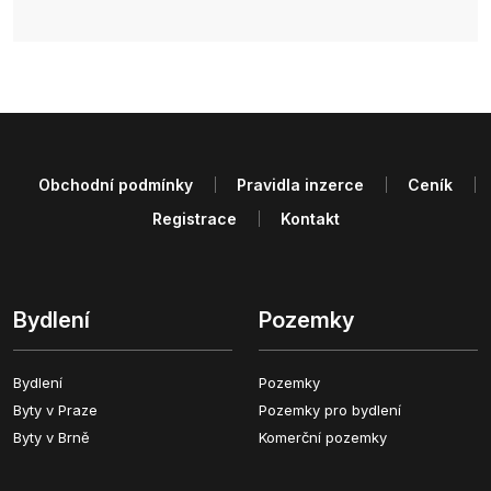
Obchodní podmínky
Pravidla inzerce
Ceník
Registrace
Kontakt
Bydlení
Pozemky
Bydlení
Pozemky
Byty v Praze
Pozemky pro bydlení
Byty v Brně
Komerční pozemky