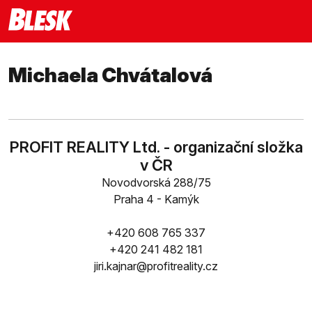
Michaela Chvátalová
PROFIT REALITY Ltd. - organizační složka
v ČR
Novodvorská 288/75
Praha 4 - Kamýk
+420 608 765 337
+420 241 482 181
jiri.kajnar@profitreality.cz