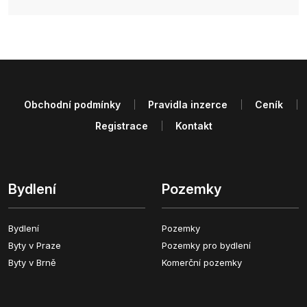
Obchodní podmínky
Pravidla inzerce
Ceník
Registrace
Kontakt
Bydlení
Pozemky
Bydlení
Pozemky
Byty v Praze
Pozemky pro bydlení
Byty v Brně
Komerční pozemky