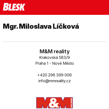
Mgr. Miloslava Líčková
M&M reality
Krakovská 583/9
Praha 1 - Nové Město
+420 296 399 006
info@mmreality.cz