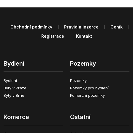
Obchodní podmínky
Pravidla inzerce
Ceník
Registrace
Kontakt
Bydlení
Pozemky
Bydlení
Pozemky
Byty v Praze
Pozemky pro bydlení
Byty v Brně
Komerční pozemky
Komerce
Ostatní