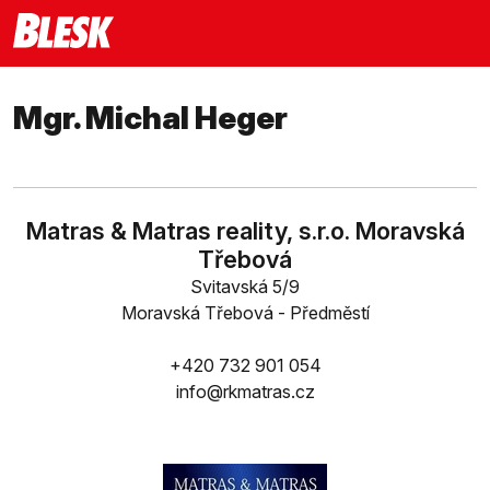
Mgr. Michal Heger
Matras & Matras reality, s.r.o. Moravská
Třebová
Svitavská 5/9
Moravská Třebová - Předměstí
+420 732 901 054
info@rkmatras.cz