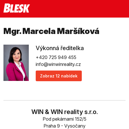
Mgr. Marcela Maršíková
Výkonná ředitelka
+420 725 949 455
info@winwinreality.cz
Zobraz 12 nabídek
WIN & WIN reality s.r.o.
Pod pekárnami 152/5
Praha 9 - Vysočany