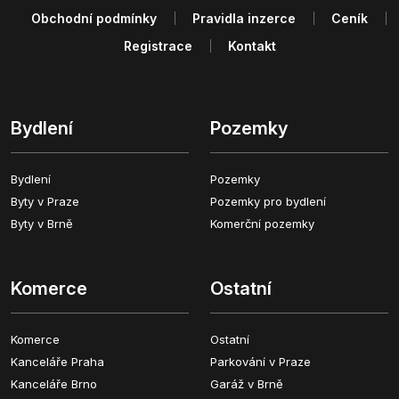
Obchodní podmínky
Pravidla inzerce
Ceník
Registrace
Kontakt
Bydlení
Pozemky
Bydlení
Pozemky
Byty v Praze
Pozemky pro bydlení
Byty v Brně
Komerční pozemky
Komerce
Ostatní
Komerce
Ostatní
Kanceláře Praha
Parkování v Praze
Kanceláře Brno
Garáž v Brně