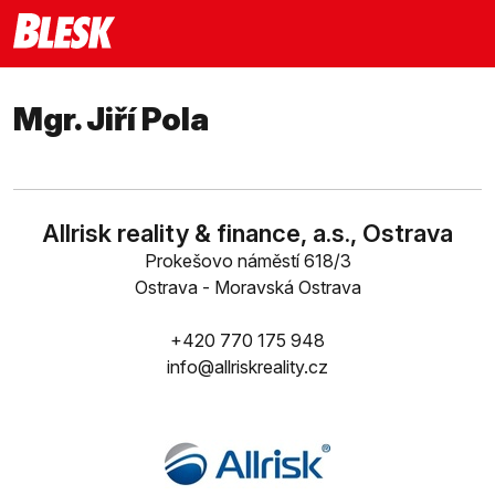
Mgr. Jiří Pola
Allrisk reality & finance, a.s., Ostrava
Prokešovo náměstí 618/3
Ostrava - Moravská Ostrava
+420 770 175 948
info@allriskreality.cz