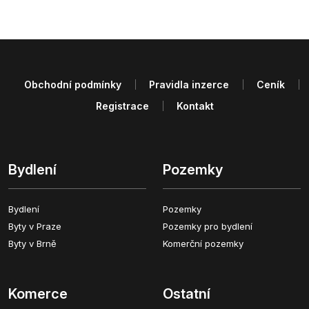
Obchodní podmínky
Pravidla inzerce
Ceník
Registrace
Kontakt
Bydlení
Pozemky
Bydlení
Pozemky
Byty v Praze
Pozemky pro bydlení
Byty v Brně
Komerční pozemky
Komerce
Ostatní