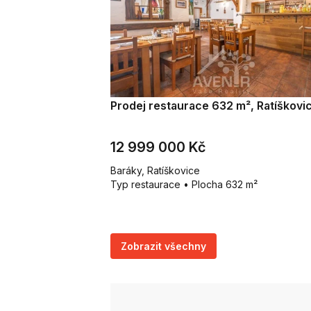
Prodej restaurace 632 m², Ratíškovi
12 999 000 Kč
Baráky, Ratíškovice
Typ restaurace • Plocha 632 m²
Zobrazit všechny