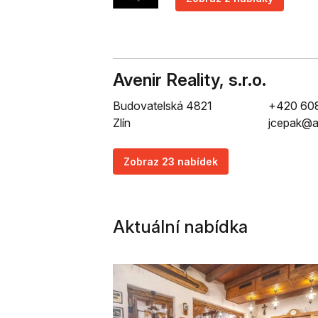
Avenir Reality, s.r.o.
Budovatelská 4821
+420 60
Zlín
jcepak@a
Zobraz 23 nabídek
Aktuální nabídka