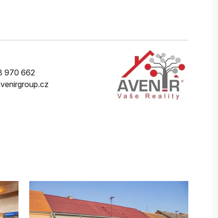
8 970 662
venirgroup.cz