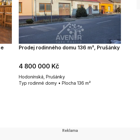
ce
Prodej rodinného domu 136 m², Prušánky
4 800 000 Kč
Hodonínská, Prušánky
Typ rodinné domy • Plocha 136 m²