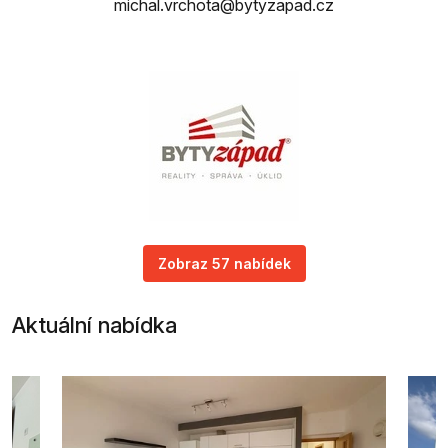
michal.vrchota@bytyzapad.cz
Zobraz 57 nabídek
Aktuální nabídka