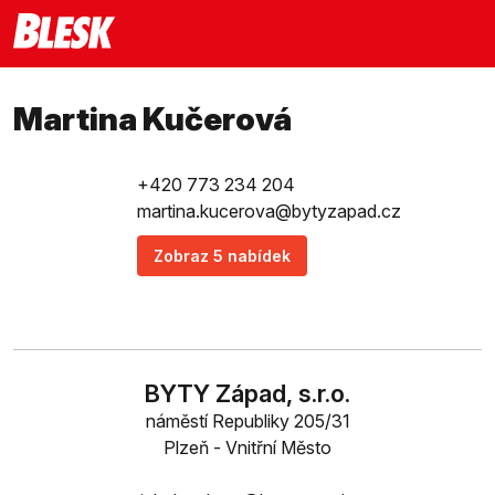
Martina Kučerová
+420 773 234 204
martina.kucerova@bytyzapad.cz
Zobraz 5 nabídek
BYTY Západ, s.r.o.
náměstí Republiky 205/31
Plzeň - Vnitřní Město