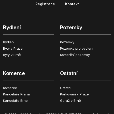
Registrace
Kontakt
Bydlení
Pozemky
Bydlení
Pozemky
Byty v Praze
Pozemky pro bydlení
Byty v Brně
Komerční pozemky
Komerce
Ostatní
Komerce
Ostatní
Kanceláře Praha
Parkování v Praze
Kanceláře Brno
Garáž v Brně