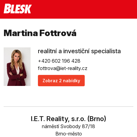
Martina Fottrová
realitní a investiční specialista
+420 602 196 428
fottrova@iet-reality.cz
Zobraz 2 nabídky
I.E.T. Reality, s.r.o. (Brno)
náměstí Svobody 87/18
Brno-město