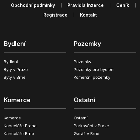
Obchodní podmínky
Pravidla inzerce
Ceník
Registrace
Kontakt
Bydlení
Pozemky
Bydlení
Pozemky
Byty v Praze
Pozemky pro bydlení
Byty v Brně
Komerční pozemky
Komerce
Ostatní
Komerce
Ostatní
Kanceláře Praha
Parkování v Praze
Kanceláře Brno
Garáž v Brně