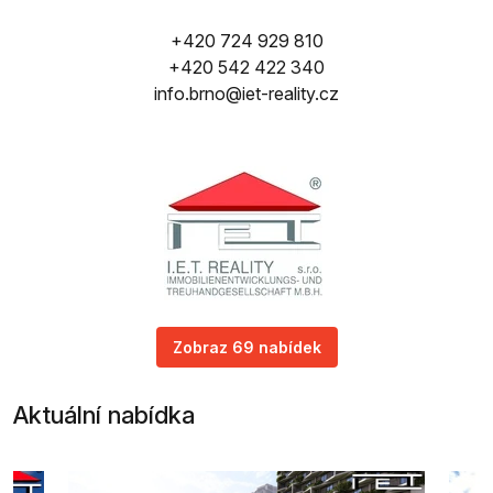
+420 724 929 810
+420 542 422 340
info.brno@iet-reality.cz
Zobraz 69 nabídek
Aktuální nabídka