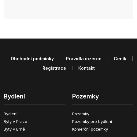
Obchodní podmínky
Pravidla inzerce
Ceník
Registrace
Kontakt
Bydlení
Pozemky
Bydlení
Pozemky
Byty v Praze
Pozemky pro bydlení
Byty v Brně
Komerční pozemky