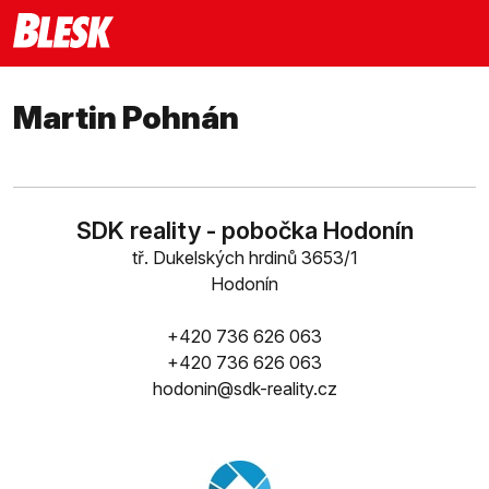
Martin Pohnán
SDK reality - pobočka Hodonín
tř. Dukelských hrdinů 3653/1
Hodonín
+420 736 626 063
+420 736 626 063
hodonin@sdk-reality.cz