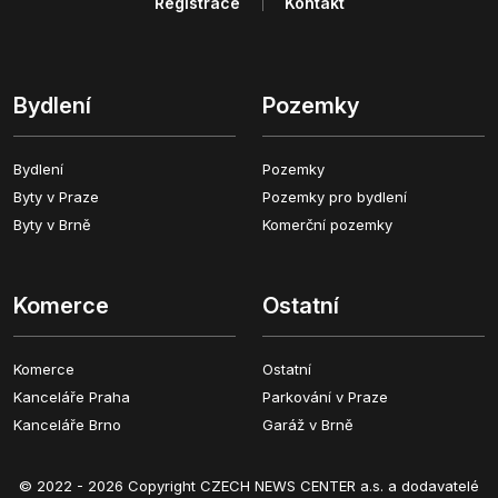
Registrace
Kontakt
Bydlení
Pozemky
Bydlení
Pozemky
Byty v Praze
Pozemky pro bydlení
Byty v Brně
Komerční pozemky
Komerce
Ostatní
Komerce
Ostatní
Kanceláře Praha
Parkování v Praze
Kanceláře Brno
Garáž v Brně
© 2022 - 2026 Copyright CZECH NEWS CENTER a.s. a dodavatelé