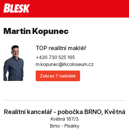
Martin Kopunec
TOP realitní makléř
+420 730 525 165
m.kopunec@rkcoloseum.cz
Zobraz 7 nabídek
Realitní kancelář - pobočka BRNO, Květná
Květná 167/3
Brno - Pisárky