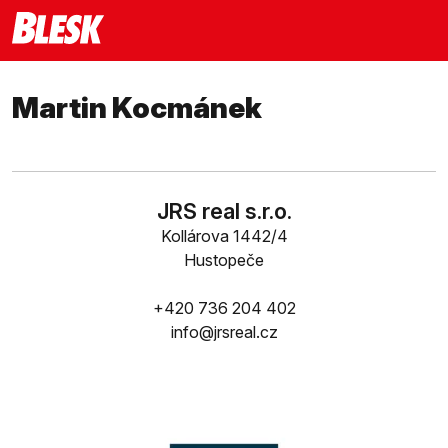
Martin Kocmánek
JRS real s.r.o.
Kollárova 1442/4
Hustopeče
+420 736 204 402
info@jrsreal.cz