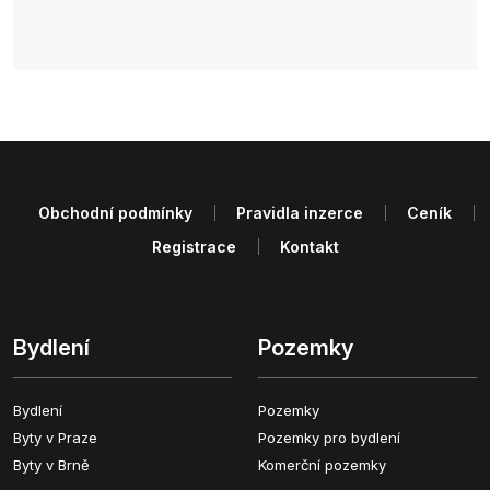
Obchodní podmínky
Pravidla inzerce
Ceník
Registrace
Kontakt
Bydlení
Pozemky
Bydlení
Pozemky
Byty v Praze
Pozemky pro bydlení
Byty v Brně
Komerční pozemky