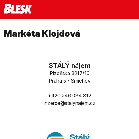
Markéta Klojdová
STÁLÝ nájem
Plzeňská 3217/16
Praha 5 - Smíchov
+420 246 034 312
inzerce@stalynajem.cz