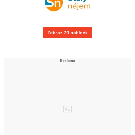
Zobraz 70 nabídek