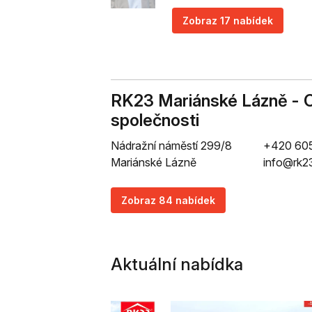
Zobraz 17 nabídek
RK23 Mariánské Lázně - C
společnosti
Nádražní náměstí 299/8
+420 60
Mariánské Lázně
info@rk2
Zobraz 84 nabídek
Aktuální nabídka