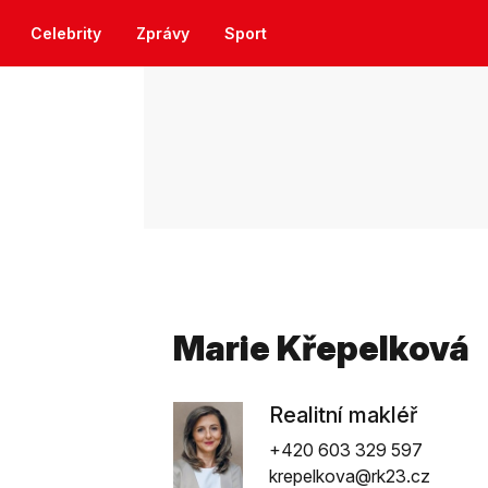
Celebrity
Zprávy
Sport
Marie Křepelková
Realitní makléř
+420 603 329 597
krepelkova@rk23.cz