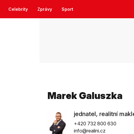
Celebrity
Zprávy
Sport
Marek Galuszka
jednatel, realitní makl
+420 732 800 630
info@realini.cz