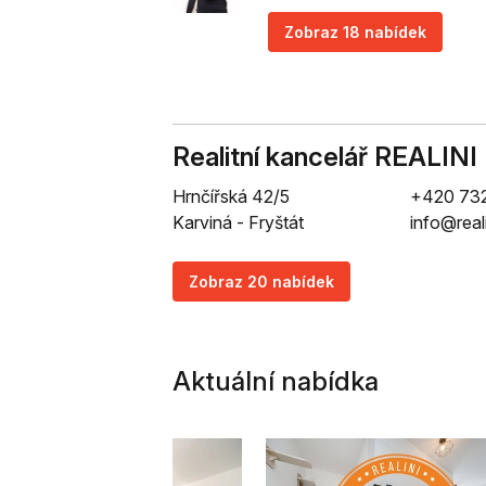
Zobraz 18 nabídek
Realitní kancelář REALINI
Hrnčířská 42/5
+420 73
Karviná - Fryštát
info@real
Zobraz 20 nabídek
Aktuální nabídka