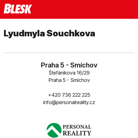
Lyudmyla Souchkova
Praha 5 - Smíchov
Štefánikova 16/29
Praha 5 - Smíchov
+420 736 222 225
info@personalreality.cz