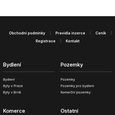
Obchodní podmínky
Pravidla inzerce
Ceník
Registrace
Kontakt
Bydlení
Pozemky
Bydlení
Pozemky
Byty v Praze
Pozemky pro bydlení
Byty v Brně
Komerční pozemky
Komerce
Ostatní