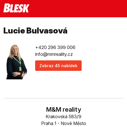
Lucie Bulvasová
+420 296 399 006
info@mmreality.cz
Zobraz 45 nabídek
M&M reality
Krakovská 583/9
Praha 1 - Nové Město