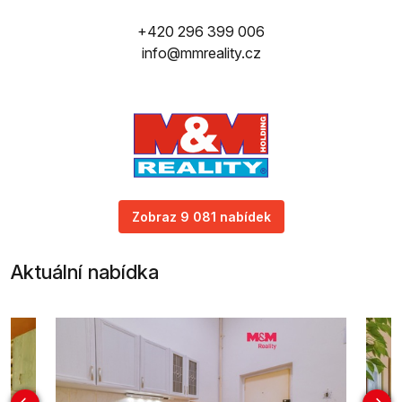
+420 296 399 006
info@mmreality.cz
Zobraz 9 081 nabídek
Aktuální nabídka