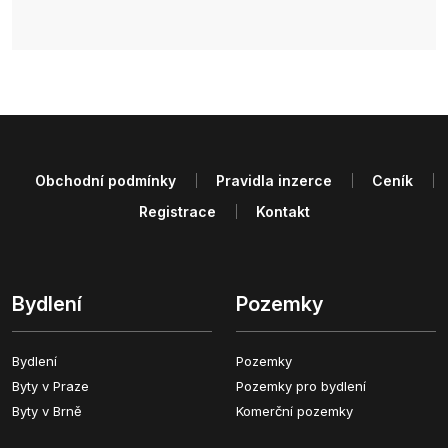
Obchodní podmínky
Pravidla inzerce
Ceník
Registrace
Kontakt
Bydlení
Pozemky
Bydlení
Pozemky
Byty v Praze
Pozemky pro bydlení
Byty v Brně
Komerční pozemky