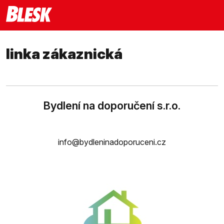
linka zákaznická
Bydlení na doporučení s.r.o.
info@bydleninadoporuceni.cz