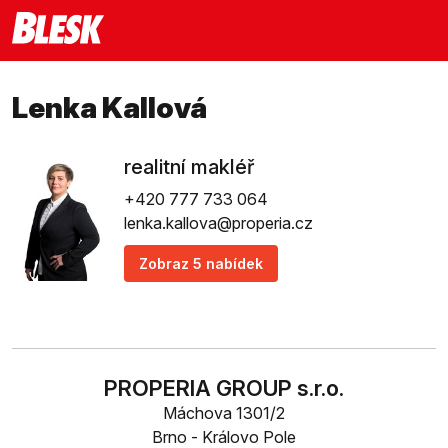
Lenka Kallová
realitní makléř
+420 777 733 064
lenka.kallova@properia.cz
Zobraz 5 nabídek
PROPERIA GROUP s.r.o.
Máchova 1301/2
Brno - Královo Pole