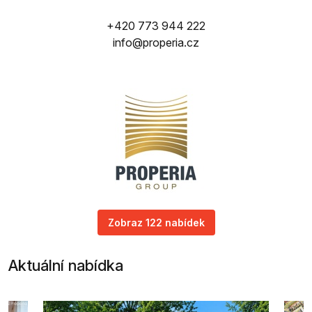
+420 773 944 222
info@properia.cz
Zobraz 122 nabídek
Aktuální nabídka