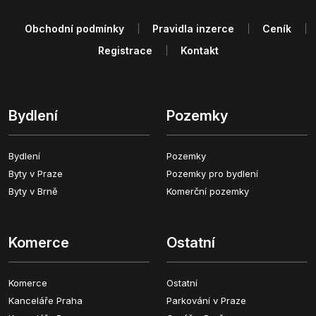
Obchodní podmínky
Pravidla inzerce
Ceník
Registrace
Kontakt
Bydlení
Pozemky
Bydlení
Pozemky
Byty v Praze
Pozemky pro bydlení
Byty v Brně
Komerční pozemky
Komerce
Ostatní
Komerce
Ostatní
Kanceláře Praha
Parkování v Praze