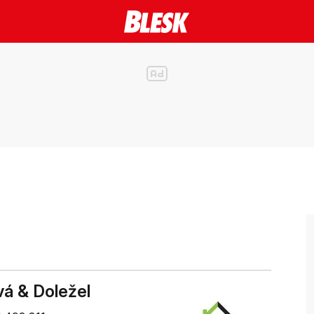
vá & Doležel