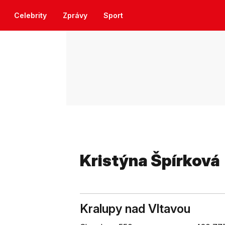
Celebrity
Zprávy
Sport
Kristýna Špírková
Kralupy nad Vltavou