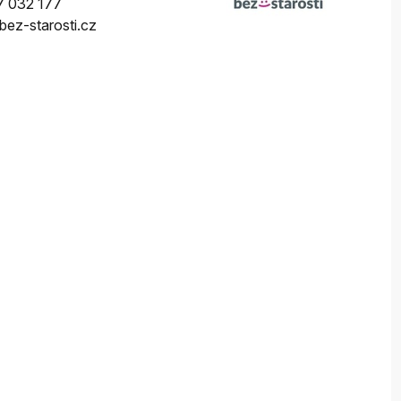
 032 177
ez-starosti.cz