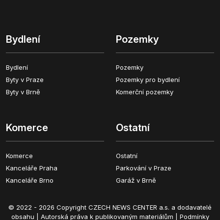
Bydlení
Pozemky
Bydlení
Pozemky
Byty v Praze
Pozemky pro bydlení
Byty v Brně
Komerční pozemky
Komerce
Ostatní
Komerce
Ostatní
Kanceláře Praha
Parkování v Praze
Kanceláře Brno
Garáž v Brně
© 2022 - 2026 Copyright CZECH NEWS CENTER a.s. a dodavatelé
obsahu |
Autorská práva k publikovaným materiálům
|
Podmínky