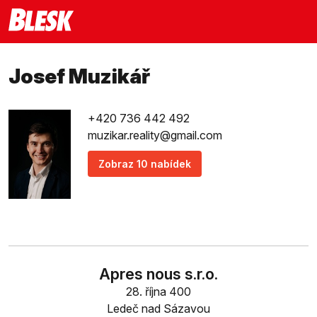
Josef Muzikář
+420 736 442 492
muzikar.reality@gmail.com
Zobraz 10 nabídek
Apres nous s.r.o.
28. října 400
Ledeč nad Sázavou