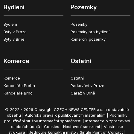
Bydlení
Pozemky
Bydlení
Pozemky
Byty v Praze
Pozemky pro bydlení
Byty v Brně
Komerční pozemky
Komerce
Ostatní
Komerce
Ostatní
Kanceláře Praha
Parkování v Praze
Kanceláře Brno
Garáž v Brně
© 2022 - 2026 Copyright CZECH NEWS CENTER a.s. a dodavatelé
obsahu |
Autorská práva k publikovaným materiálům
|
Podmínky
pro užívání služby informační společnosti
|
Informace o zpracování
osobních údajů
|
Cookies
|
Nastavení soukromí
|
Vlastnická
struktura
|
Jednotné kontaktní místo / Single Point of Contact
|