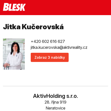
Jitka Kučerovská
+420 602 616 627
jitka.kucerovska@aktivreality.cz
Zobraz 3 nabídky
AktivHolding s.r.o.
28. října 919
Neratovice