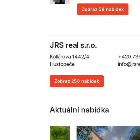
Zobraz 58 nabídek
JRS real s.r.o.
Kollárova 1442/4
+420 73
Hustopeče
info@jrsr
Zobraz 250 nabídek
Aktuální nabídka