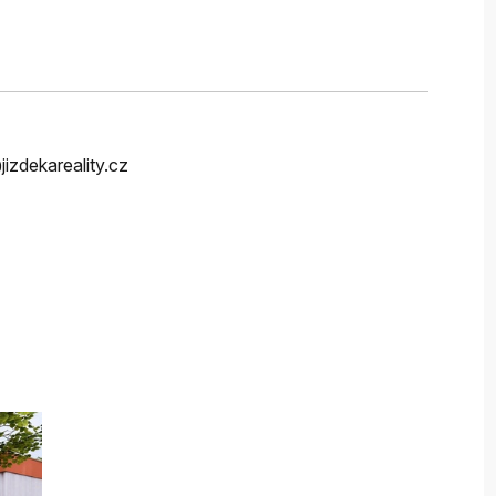
@jizdekareality.cz