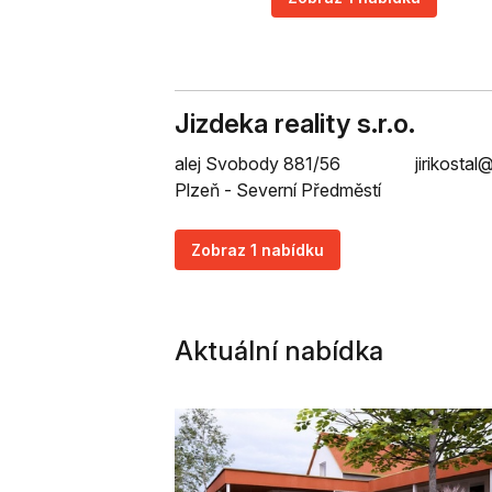
Jizdeka reality s.r.o.
alej Svobody 881/56
jirikostal
Plzeň - Severní Předměstí
Zobraz 1 nabídku
Aktuální nabídka