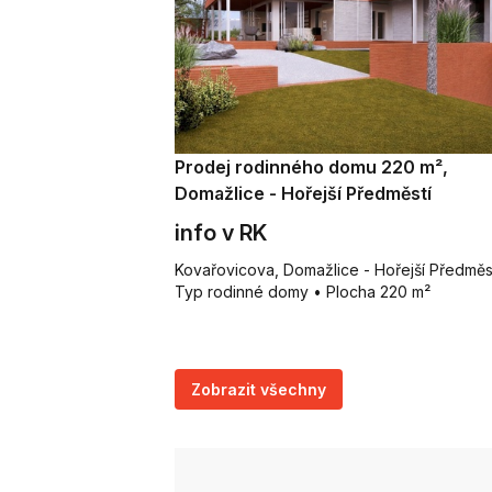
Prodej rodinného domu 220 m²,
Domažlice - Hořejší Předměstí
info v RK
Kovařovicova, Domažlice - Hořejší Předměs
Typ rodinné domy • Plocha 220 m²
Zobrazit všechny