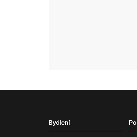
Bydlení
Po