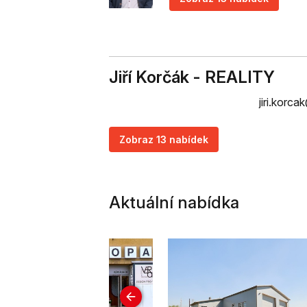
Jiří Korčák - REALITY
jiri.korc
Zobraz 13 nabídek
Aktuální nabídka