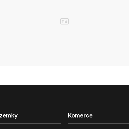
zemky
Komerce