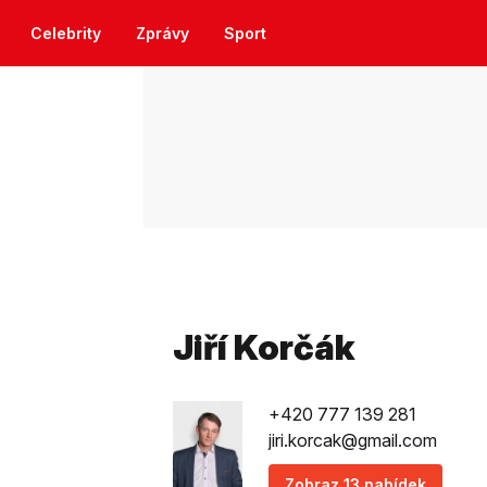
Celebrity
Zprávy
Sport
Jiří Korčák
+420 777 139 281
jiri.korcak@gmail.com
Zobraz 13 nabídek