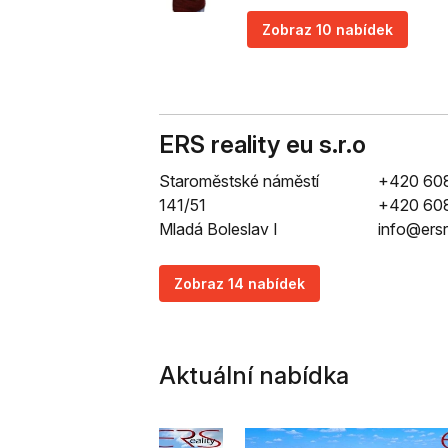
Zobraz 10 nabídek
ERS reality eu s.r.o
Staroměstské náměstí
+420 608
141/51
+420 608
Mladá Boleslav I
info@ersr
Zobraz 14 nabídek
Aktuální nabídka