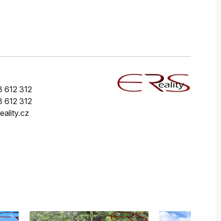
 612 312
 612 312
eality.cz