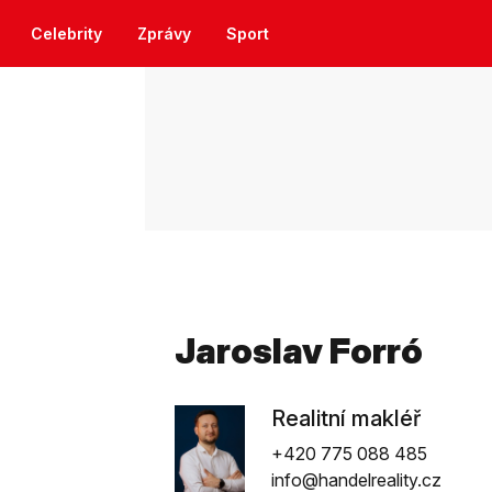
Celebrity
Zprávy
Sport
Jaroslav Forró
Realitní makléř
+420 775 088 485
info@handelreality.cz