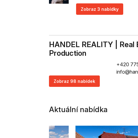
Zobraz 3 nabídky
HANDEL REALITY | Real 
Production
+420 775
info@hand
Zobraz 98 nabídek
Aktuální nabídka