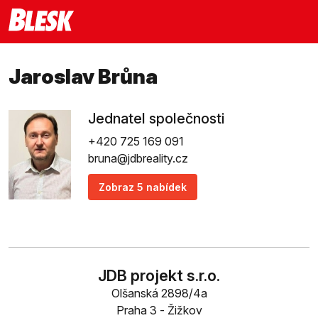
Jaroslav Brůna
Jednatel společnosti
+420 725 169 091
bruna@jdbreality.cz
Zobraz 5 nabídek
JDB projekt s.r.o.
Olšanská 2898/4a
Praha 3 - Žižkov