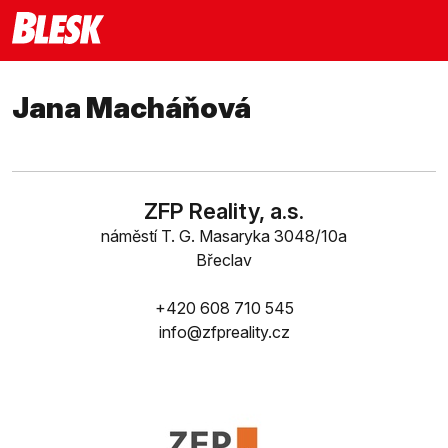
Jana Macháňová
ZFP Reality, a.s.
náměstí T. G. Masaryka 3048/10a
Břeclav
+420 608 710 545
info@zfpreality.cz