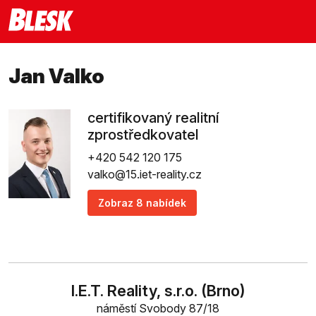
Jan Valko
certifikovaný realitní
zprostředkovatel
+420 542 120 175
valko@15.iet-reality.cz
Zobraz 8 nabídek
I.E.T. Reality, s.r.o. (Brno)
náměstí Svobody 87/18