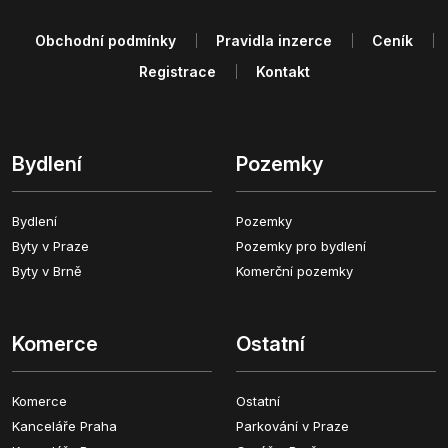
Obchodní podmínky
Pravidla inzerce
Ceník
Registrace
Kontakt
Bydlení
Pozemky
Bydlení
Pozemky
Byty v Praze
Pozemky pro bydlení
Byty v Brně
Komerční pozemky
Komerce
Ostatní
Komerce
Ostatní
Kanceláře Praha
Parkování v Praze