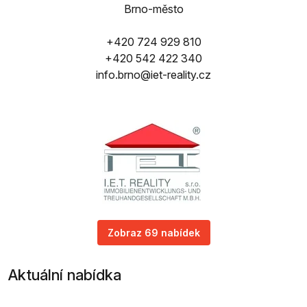
Brno-město
+420 724 929 810
+420 542 422 340
info.brno@iet-reality.cz
Zobraz 69 nabídek
Aktuální nabídka