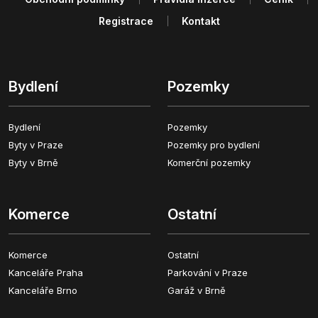
Registrace
Kontakt
Bydlení
Pozemky
Bydlení
Pozemky
Byty v Praze
Pozemky pro bydlení
Byty v Brně
Komerční pozemky
Komerce
Ostatní
Komerce
Ostatní
Kanceláře Praha
Parkování v Praze
Kanceláře Brno
Garáž v Brně