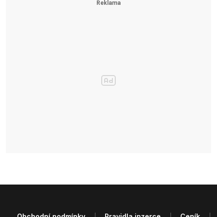
Obchodní podmínky
Pravidla inzerce
Ceník