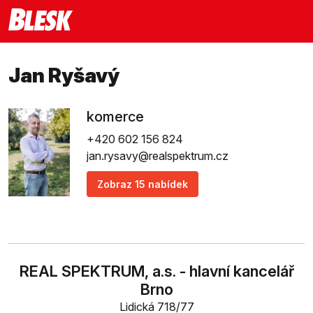
Jan Ryšavý
komerce
+420 602 156 824
jan.rysavy@realspektrum.cz
Zobraz 15 nabídek
REAL SPEKTRUM, a.s. - hlavní kancelář
Brno
Lidická 718/77