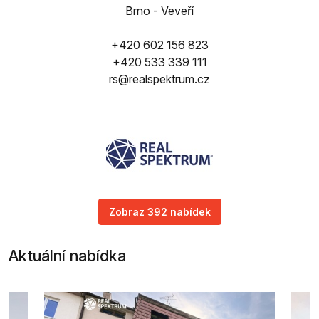
Brno - Veveří
+420 602 156 823
+420 533 339 111
rs@realspektrum.cz
Zobraz 392 nabídek
Aktuální nabídka