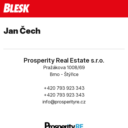
Jan Čech
Prosperity Real Estate s.r.o.
Pražákova 1008/69
Brno - Štýřice
+420 793 923 343
+420 793 923 343
info@prosperityre.cz