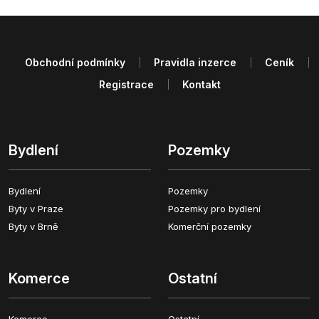
Obchodní podmínky
Pravidla inzerce
Ceník
Registrace
Kontakt
Bydlení
Pozemky
Bydlení
Pozemky
Byty v Praze
Pozemky pro bydlení
Byty v Brně
Komerční pozemky
Komerce
Ostatní