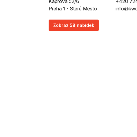
Kaprova 52/6
+420 72
Praha 1 - Staré Město
info@kwc
Zobraz 58 nabídek