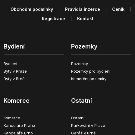
Obchodní podmínky
Pravidla inzerce
Ceník
Registrace
Kontakt
Bydlení
Pozemky
Bydlení
Pozemky
Byty v Praze
Pozemky pro bydlení
Byty v Brně
Komerční pozemky
Komerce
Ostatní
Komerce
Ostatní
Kanceláře Praha
Parkování v Praze
Kanceláře Brno
Garáž v Brně