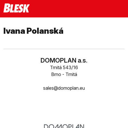
Ivana Polanská
DOMOPLAN a.s.
Trnitá 543/16
Brno - Trnitá
sales@domoplan.eu