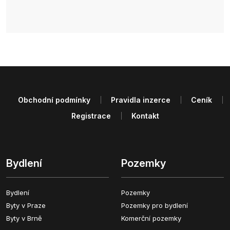
Obchodní podmínky
Pravidla inzerce
Ceník
Registrace
Kontakt
Bydlení
Pozemky
Bydlení
Pozemky
Byty v Praze
Pozemky pro bydlení
Byty v Brně
Komerční pozemky