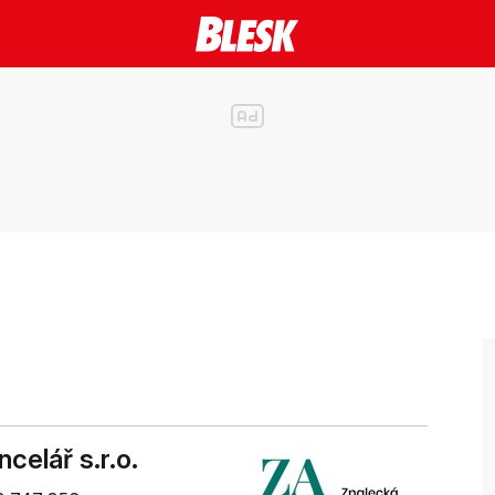
celář s.r.o.