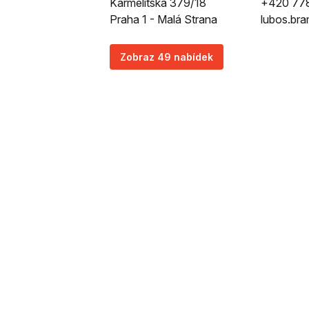
Karmelitská 379/18
+420 77
Praha 1 - Malá Strana
lubos.br
Zobraz 49 nabídek