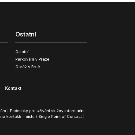
Ostatní
Ostatní
Parkování v Praze
Garáž v Brně
Kontakt
lům
|
Podmínky pro užívání služby informační
né kontaktní místo / Single Point of Contact
|