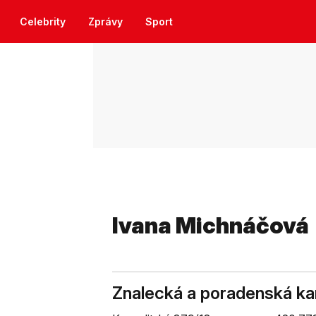
Celebrity
Zprávy
Sport
Ivana Michnáčová
Znalecká a poradenská kan