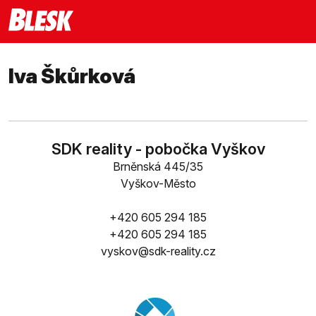
Iva Škůrková
SDK reality - pobočka Vyškov
Brněnská 445/35
Vyškov-Město
+420 605 294 185
+420 605 294 185
vyskov@sdk-reality.cz