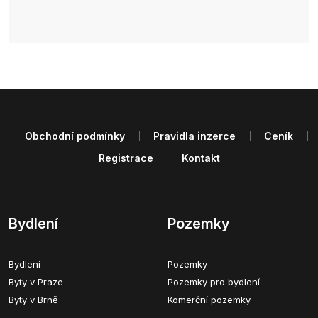
Obchodní podmínky
Pravidla inzerce
Ceník
Registrace
Kontakt
Bydlení
Pozemky
Bydlení
Pozemky
Byty v Praze
Pozemky pro bydlení
Byty v Brně
Komerční pozemky