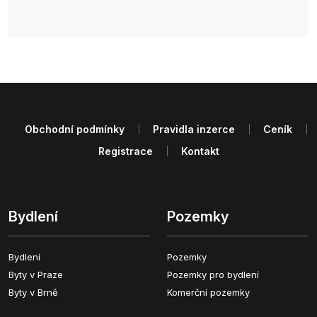
Obchodní podmínky
Pravidla inzerce
Ceník
Registrace
Kontakt
Bydlení
Pozemky
Bydlení
Pozemky
Byty v Praze
Pozemky pro bydlení
Byty v Brně
Komerční pozemky