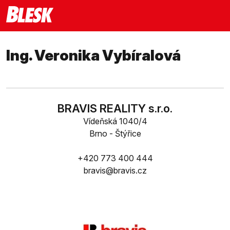
Ing. Veronika Vybíralová
BRAVIS REALITY s.r.o.
Vídeňská 1040/4
Brno - Štýřice
+420 773 400 444
bravis@bravis.cz