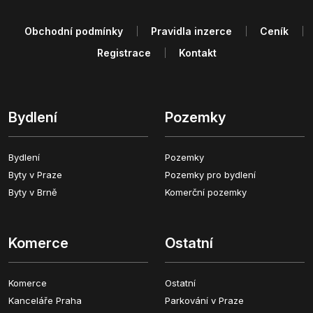
Obchodní podmínky
Pravidla inzerce
Ceník
Registrace
Kontakt
Bydlení
Pozemky
Bydlení
Pozemky
Byty v Praze
Pozemky pro bydlení
Byty v Brně
Komerční pozemky
Komerce
Ostatní
Komerce
Ostatní
Kanceláře Praha
Parkování v Praze