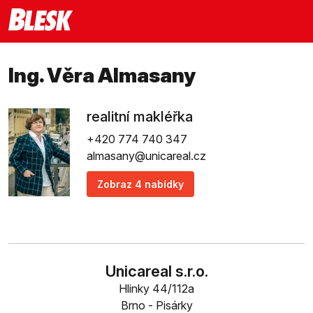
Ing. Věra Almasany
realitní makléřka
+420 774 740 347
almasany@unicareal.cz
Zobraz 4 nabídky
Unicareal s.r.o.
Hlinky 44/112a
Brno - Pisárky