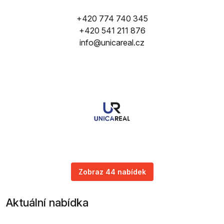
+420 774 740 345
+420 541 211 876
info@unicareal.cz
Zobraz 44 nabídek
Aktuální nabídka