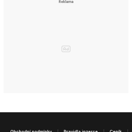
Obchodní podmínky
Pravidla inzerce
Ceník