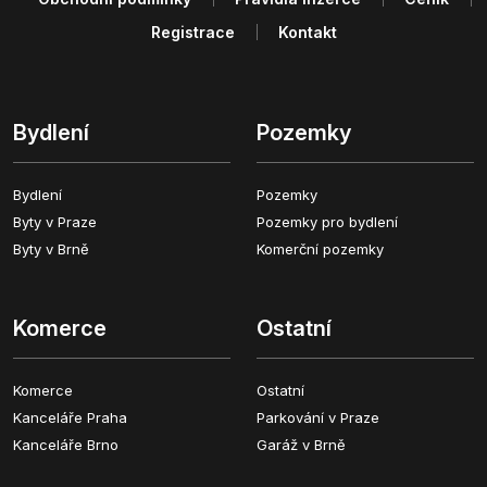
Registrace
Kontakt
Bydlení
Pozemky
Bydlení
Pozemky
Byty v Praze
Pozemky pro bydlení
Byty v Brně
Komerční pozemky
Komerce
Ostatní
Komerce
Ostatní
Kanceláře Praha
Parkování v Praze
Kanceláře Brno
Garáž v Brně