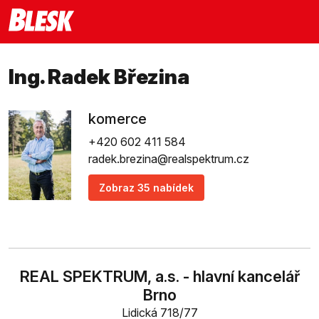
Ing. Radek Březina
komerce
+420 602 411 584
radek.brezina@realspektrum.cz
Zobraz 35 nabídek
REAL SPEKTRUM, a.s. - hlavní kancelář
Brno
Lidická 718/77