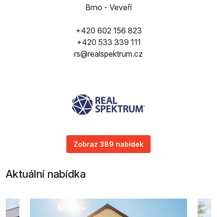
Brno - Veveří
+420 602 156 823
+420 533 339 111
rs@realspektrum.cz
Zobraz 389 nabídek
Aktuální nabídka